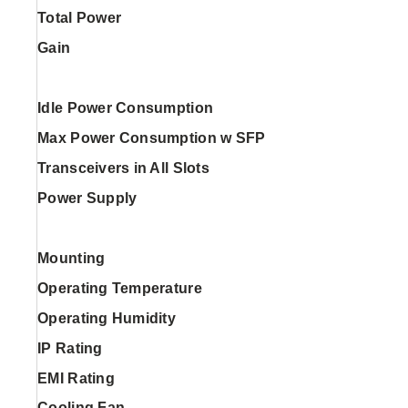
Total Power
Gain
Idle Power Consumption
Max Power Consumption w SFP
Transceivers in All Slots
Power Supply
Mounting
Operating Temperature
Operating Humidity
IP Rating
EMI Rating
Cooling Fan