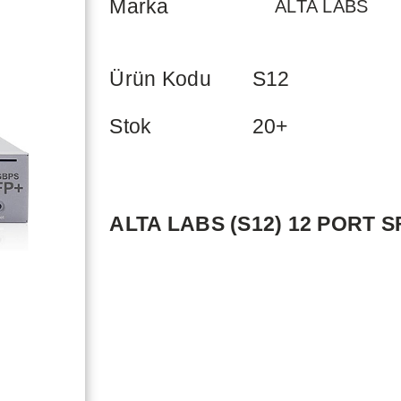
Marka
ALTA LABS
Ürün Kodu
S12
Stok
20+
ALTA LABS (S12) 12 PORT 