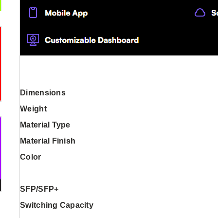
Dimensions
Weight
Material Type
Material Finish
Color
SFP/SFP+
Switching Capacity