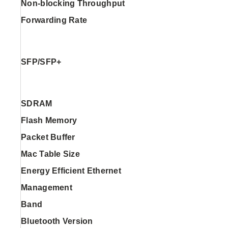
Non-blocking Throughput
Forwarding Rate
SFP/SFP+
SDRAM
Flash Memory
Packet Buffer
Mac Table Size
Energy Efficient Ethernet
Management
Band
Bluetooth Version