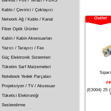
Barkod / Pos / Terazi / PDKS
Kablo / Çevirici / Çoklayıcı
Outlet
Network Ağ / Kablo / Kanal
Fiber Optik Ürünler
Kabin / Kabin Aksesuarları
Yazıcı / Tarayıcı / Fax
Güç Elektronik Sistemleri
Tüketim Sarf Malzemeleri
Sipar
Notebook Yedek Parçaları
F
Projeksiyon / TV / Aksesuar
(E3004) 25 
Tüketici Elektroniği
Seslendirme