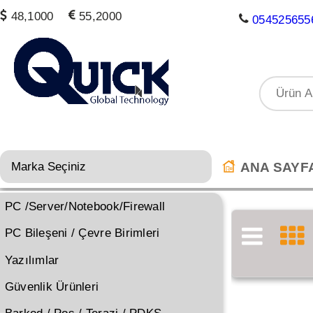
48,1000
55,2000
054525655
ANA SAYF
PC /Server/Notebook/Firewall
PC Bileşeni / Çevre Birimleri
Yazılımlar
Güvenlik Ürünleri