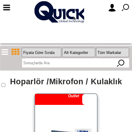
Hoparlör /Mikrofon / Kulaklık
Stok
Outlet