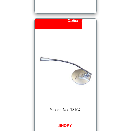
Outlet
Sipariş No :18104
SNOPY