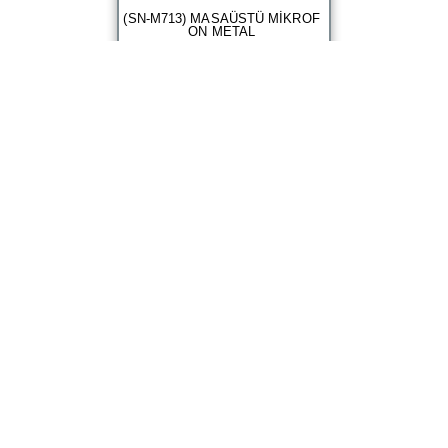
(SN-M713) MASAÜSTÜ MİKROF
ON METAL