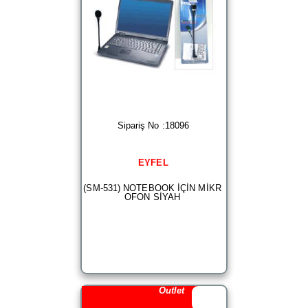
Sipariş No :18096
EYFEL
(SM-531) NOTEBOOK İÇİN MİKR
OFON SİYAH
Outlet