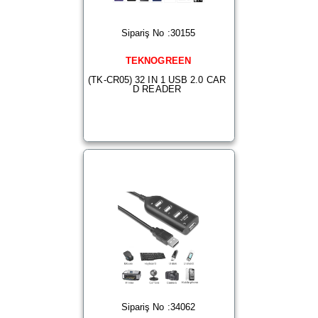
Sipariş No :30155
TEKNOGREEN
(TK-CR05) 32 IN 1 USB 2.0 CAR
D READER
Sipariş No :34062