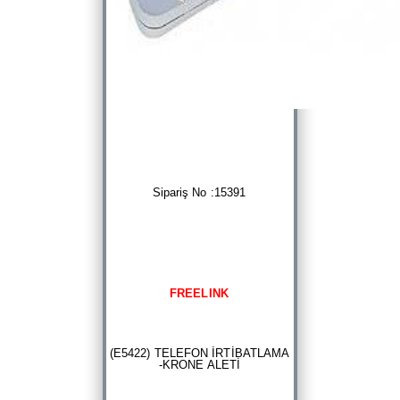
Sipariş No :15391
FREELINK
(E5422) TELEFON İRTİBATLAMA
-KRONE ALETİ