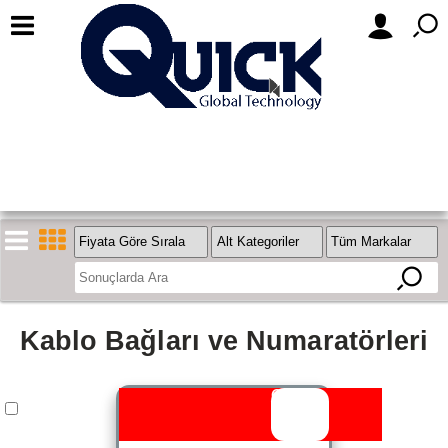
Kablo Bağları ve Numaratörleri
Outlet
Stok