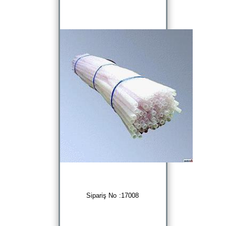
Sipariş No :17008