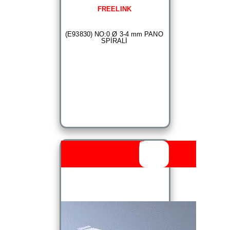
FREELINK
(E93830) NO:0 Ø 3-4 mm PANO
SPİRALİ
Outlet