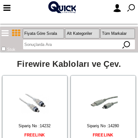
Stok
Firewire Kabloları ve Çev.
Sipariş No :14232
Sipariş No :14280
FREELINK
FREELINK