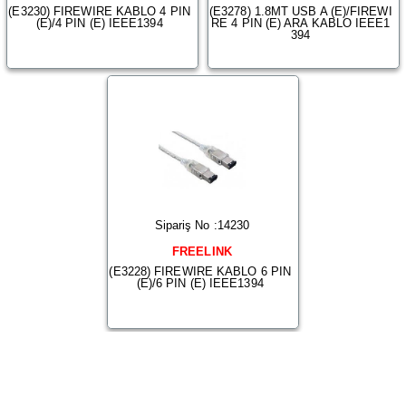
(E3230) FIREWIRE KABLO 4 PIN
(E3278) 1.8MT USB A (E)/FIREWI
(E)/4 PIN (E) IEEE1394
RE 4 PIN (E) ARA KABLO IEEE1
394
Sipariş No :14230
FREELINK
(E3228) FIREWIRE KABLO 6 PIN
(E)/6 PIN (E) IEEE1394