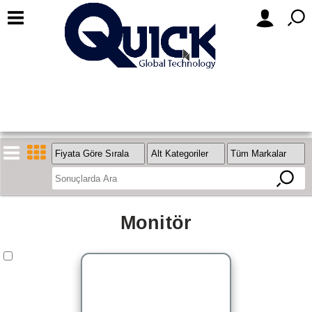
Monitör
Stok