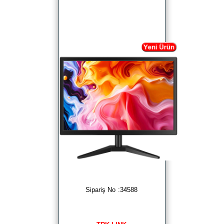
Sipariş No :34588