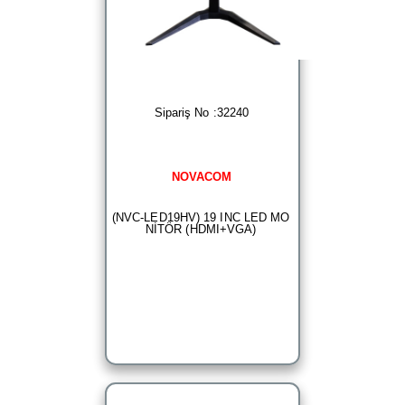
Sipariş No :32240
NOVACOM
(NVC-LED19HV) 19 INC LED MO
NİTÖR (HDMI+VGA)