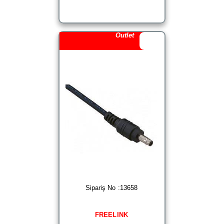
Outlet
Sipariş No :13658
FREELINK