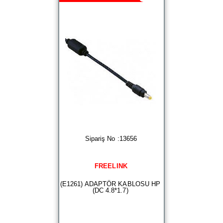
Sipariş No :13656
FREELINK
(E1261) ADAPTÖR KABLOSU HP
(DC 4.8*1.7)