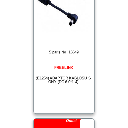
Sipariş No :13649
FREELINK
(E1254) ADAPTÖR KABLOSU S
ONY (DC 6.0*1.4)
Outlet