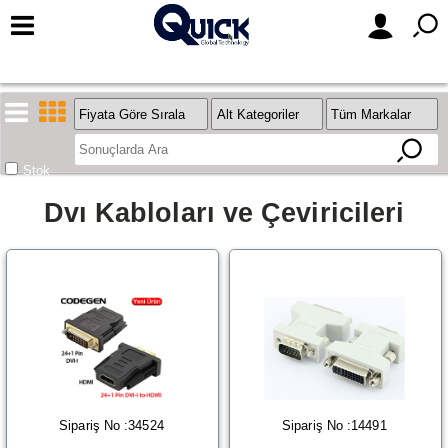
Stok
Dvı Kabloları ve Çeviricileri
Sipariş No :34524
Sipariş No :14491