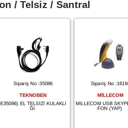
on / Telsiz / Santral
Sipariş No :35086
Sipariş No :1616
TEKNOBEN
MİLLECOM
(E35086) EL TELSİZİ KULAKLI
MILLECOM USB SKYP
ĞI
FON (YAP)