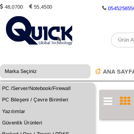
48,0700
55,4500
054525655
ANA SAYF
PC /Server/Notebook/Firewall
PC Bileşeni / Çevre Birimleri
Yazılımlar
Güvenlik Ürünleri