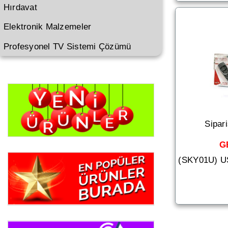
Hırdavat
Elektronik Malzemeler
Profesyonel TV Sistemi Çözümü
Sipar
G
(SKY01U) 