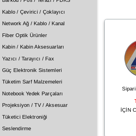
Barkod / Pos / Terazi / PDKS
Kablo / Çevirici / Çoklayıcı
Network Ağ / Kablo / Kanal
Fiber Optik Ürünler
Kabin / Kabin Aksesuarları
Yazıcı / Tarayıcı / Fax
Güç Elektronik Sistemleri
Tüketim Sarf Malzemeleri
Sipar
Notebook Yedek Parçaları
Projeksiyon / TV / Aksesuar
İÇİN
Tüketici Elektroniği
Seslendirme