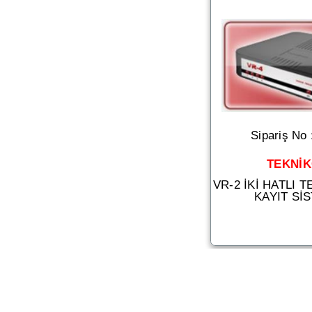
Sipariş No
TEKNİ
VR-2 İKİ HATLI 
KAYIT Sİ