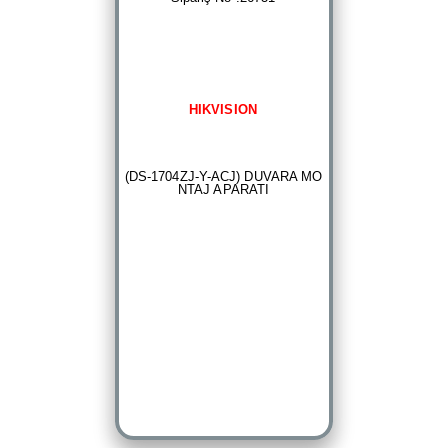
HIKVISION
(DS-1704ZJ-Y-ACJ) DUVARA MO
NTAJ APARATI