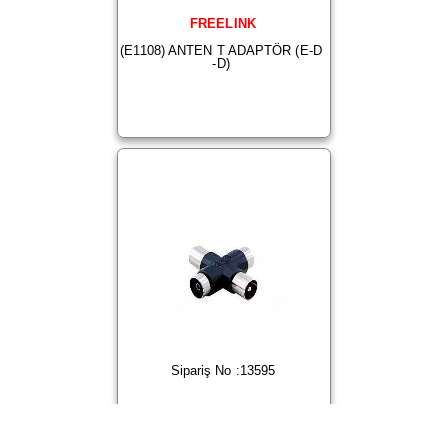
FREELINK
(E1108) ANTEN T ADAPTÖR (E-D
-D)
Sipariş No :13595
FREELINK
(E1104) ANTEN+ADAPTÖR (E-D-