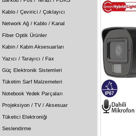
Barkod / Pos / Terazi / PDKS
Kablo / Çevirici / Çoklayıcı
Network Ağ / Kablo / Kanal
Fiber Optik Ürünler
Kabin / Kabin Aksesuarları
Yazıcı / Tarayıcı / Fax
Güç Elektronik Sistemleri
Tüketim Sarf Malzemeleri
Notebook Yedek Parçaları
Projeksiyon / TV / Aksesuar
Tüketici Elektroniği
Seslendirme